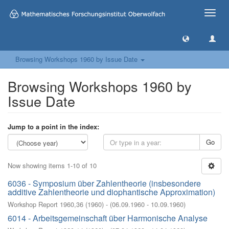
Toggle
naviga
Browsing Workshops 1960 by Issue Date
Browsing Workshops 1960 by
Issue Date
Jump to a point in the index:
Go
Now showing items 1-10 of 10
6036 - Symposium über Zahlentheorie (insbesondere
additive Zahlentheorie und diophantische Approximation)
Workshop Report 1960,36
(
1960
)
- (
06.09.1960 - 10.09.1960
)
6014 - Arbeitsgemeinschaft über Harmonische Analyse