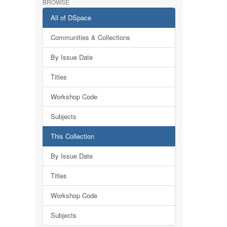
BROWSE
All of DSpace
Communities & Collections
By Issue Date
Titles
Workshop Code
Subjects
This Collection
By Issue Date
Titles
Workshop Code
Subjects