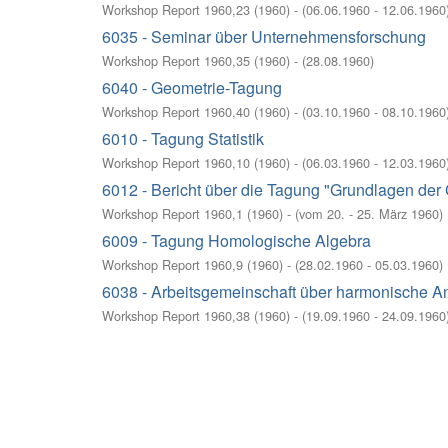
Workshop Report 1960,23
(
1960
)
- (
06.06.1960 - 12.06.1960
6035 - Seminar über Unternehmensforschung
Workshop Report 1960,35
(
1960
)
- (
28.08.1960
)
6040 - Geometrie-Tagung
Workshop Report 1960,40
(
1960
)
- (
03.10.1960 - 08.10.1960
6010 - Tagung Statistik
Workshop Report 1960,10
(
1960
)
- (
06.03.1960 - 12.03.1960
6012 - Bericht über die Tagung "Grundlagen der
Workshop Report 1960,1
(
1960
)
- (
vom 20. - 25. März 1960
)
6009 - Tagung Homologische Algebra
Workshop Report 1960,9
(
1960
)
- (
28.02.1960 - 05.03.1960
)
6038 - Arbeitsgemeinschaft über harmonische An
Workshop Report 1960,38
(
1960
)
- (
19.09.1960 - 24.09.1960