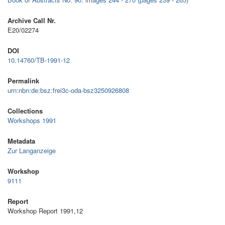
Archive Call Nr.
E20/02274
DOI
10.14760/TB-1991-12
Permalink
urn:nbn:de:bsz:frei3c-oda-bsz3250926808
Collections
Workshops 1991
Metadata
Zur Langanzeige
Workshop
9111
Report
Workshop Report 1991,12