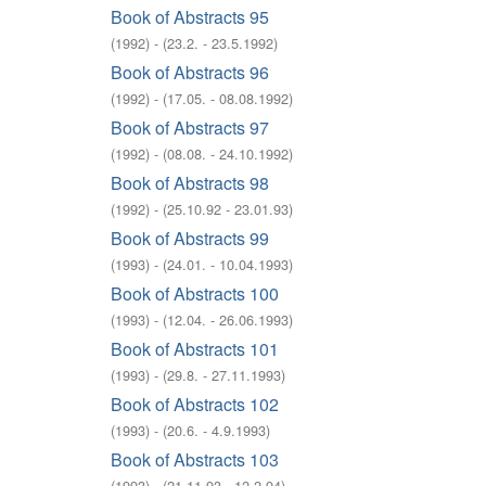
Book of Abstracts 95
(
1992
)
- (
23.2. - 23.5.1992
)
Book of Abstracts 96
(
1992
)
- (
17.05. - 08.08.1992
)
Book of Abstracts 97
(
1992
)
- (
08.08. - 24.10.1992
)
Book of Abstracts 98
(
1992
)
- (
25.10.92 - 23.01.93
)
Book of Abstracts 99
(
1993
)
- (
24.01. - 10.04.1993
)
Book of Abstracts 100
(
1993
)
- (
12.04. - 26.06.1993
)
Book of Abstracts 101
(
1993
)
- (
29.8. - 27.11.1993
)
Book of Abstracts 102
(
1993
)
- (
20.6. - 4.9.1993
)
Book of Abstracts 103
(
1993
)
- (
21.11.93 - 12.2.94
)