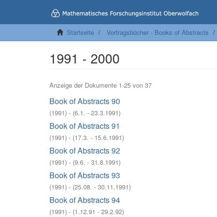
Startseite
Vortragsbücher - Books of Abstracts
1991 - 2000
Anzeige der Dokumente 1-25 von 37
Book of Abstracts 90
(
1991
)
- (
6.1. - 23.3.1991
)
Book of Abstracts 91
(
1991
)
- (
17.3. - 15.6.1991
)
Book of Abstracts 92
(
1991
)
- (
9.6. - 31.8.1991
)
Book of Abstracts 93
(
1991
)
- (
25.08. - 30.11.1991
)
Book of Abstracts 94
(
1991
)
- (
1.12.91 - 29.2.92
)