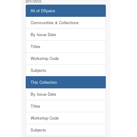
BROWSE
All of DSpace
Communities & Collections
By Issue Date
Titles
Workshop Code
Subjects
This Collection
By Issue Date
Titles
Workshop Code
Subjects