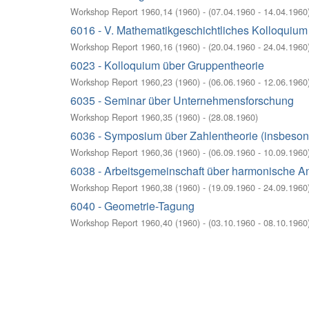
Workshop Report 1960,14
(
1960
)
- (
07.04.1960 - 14.04.1960
6016 - V. Mathematikgeschichtliches Kolloquium
Workshop Report 1960,16
(
1960
)
- (
20.04.1960 - 24.04.1960
6023 - Kolloquium über Gruppentheorie
Workshop Report 1960,23
(
1960
)
- (
06.06.1960 - 12.06.1960
6035 - Seminar über Unternehmensforschung
Workshop Report 1960,35
(
1960
)
- (
28.08.1960
)
6036 - Symposium über Zahlentheorie (insbesond
Workshop Report 1960,36
(
1960
)
- (
06.09.1960 - 10.09.1960
6038 - Arbeitsgemeinschaft über harmonische An
Workshop Report 1960,38
(
1960
)
- (
19.09.1960 - 24.09.1960
6040 - Geometrie-Tagung
Workshop Report 1960,40
(
1960
)
- (
03.10.1960 - 08.10.1960