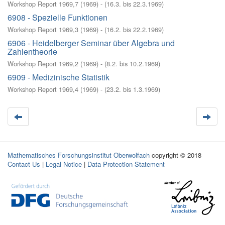
Workshop Report 1969,7
(
1969
)
- (
16.3. bis 22.3.1969
)
6908 - Spezielle Funktionen
Workshop Report 1969,3
(
1969
)
- (
16.2. bis 22.2.1969
)
6906 - Heidelberger Seminar über Algebra und
Zahlentheorie
Workshop Report 1969,2
(
1969
)
- (
8.2. bis 10.2.1969
)
6909 - Medizinische Statistik
Workshop Report 1969,4
(
1969
)
- (
23.2. bis 1.3.1969
)
Mathematisches Forschungsinstitut Oberwolfach
copyright © 2018
Contact Us
|
Legal Notice
|
Data Protection Statement