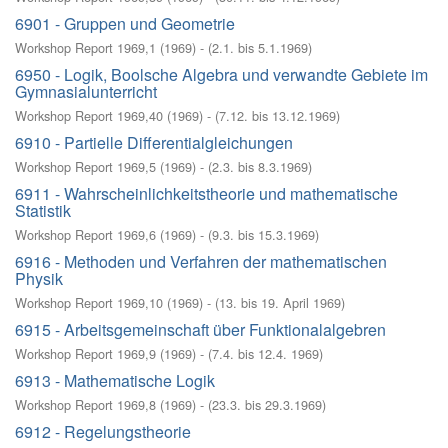
6901 - Gruppen und Geometrie
Workshop Report 1969,1
(
1969
)
- (
2.1. bis 5.1.1969
)
6950 - Logik, Boolsche Algebra und verwandte Gebiete im
Gymnasialunterricht
Workshop Report 1969,40
(
1969
)
- (
7.12. bis 13.12.1969
)
6910 - Partielle Differentialgleichungen
Workshop Report 1969,5
(
1969
)
- (
2.3. bis 8.3.1969
)
6911 - Wahrscheinlichkeitstheorie und mathematische
Statistik
Workshop Report 1969,6
(
1969
)
- (
9.3. bis 15.3.1969
)
6916 - Methoden und Verfahren der mathematischen
Physik
Workshop Report 1969,10
(
1969
)
- (
13. bis 19. April 1969
)
6915 - Arbeitsgemeinschaft über Funktionalalgebren
Workshop Report 1969,9
(
1969
)
- (
7.4. bis 12.4. 1969
)
6913 - Mathematische Logik
Workshop Report 1969,8
(
1969
)
- (
23.3. bis 29.3.1969
)
6912 - Regelungstheorie