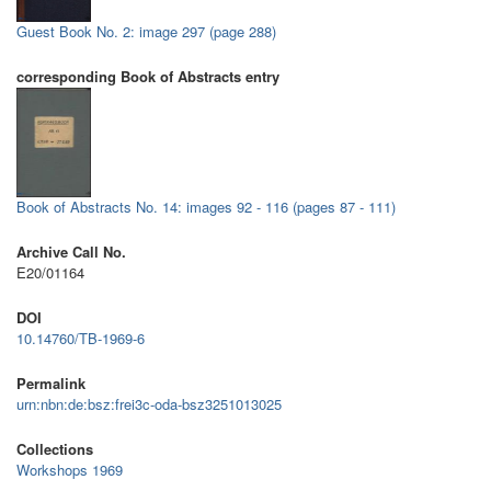
Guest Book No. 2: image 297 (page 288)
corresponding Book of Abstracts entry
Book of Abstracts No. 14: images 92 - 116 (pages 87 - 111)
Archive Call No.
E20/01164
DOI
10.14760/TB-1969-6
Permalink
urn:nbn:de:bsz:frei3c-oda-bsz3251013025
Collections
Workshops 1969