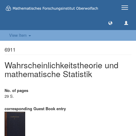
Toggle
naviga
View Item
6911
Wahrscheinlichkeitstheorie und
mathematische Statistik
No. of pages
29 S.
corresponding Guest Book entry