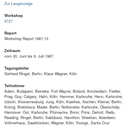
Zur Langanzeige
Workshop
6727
Report
Workshop Report 1967,13
Zeitraum
vom 30. Juni bis 6. Juli 1967
Tagungsleiter
Gerhard Ringel, Berlin; Klaus Wagner, Köln
Teilnehmer
Adam, Budapest; Beineke, Fort Wayne; Boland, Amsterdam; Fiedler,
Prag; Guy, Calgary; Halin, Köln; Hammer, Karlsruhe; Henn, Karlsruhe;
Izbicki, Klosterneuburg; Jung, Köln; Kaerkes, Aachen; Kleiner, Berlin;
Kotzig, Bratislava; Mader, Berlin; Noltemeier, Karlsruhe; Oberschelp,
Hannover; Ost, Karlsruhe; Plünnecke, Bonn; Prins, Detroit; Rado,
Reading; Ringel, Berlin; Sabidussi, Hamilton; Sheehan, Aberdeen;
Vollmerhaus, Saarbrücken; Wagner, Köln; Youngs, Santa Cruz