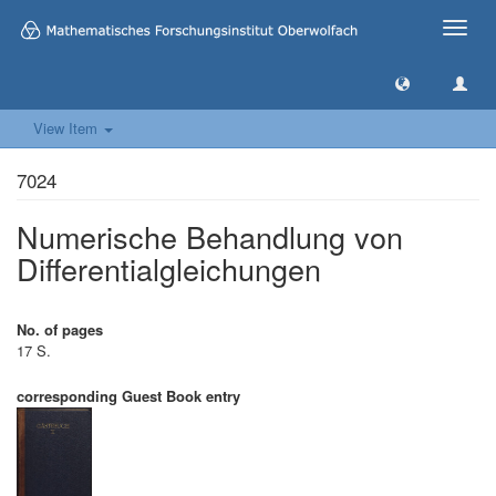
Toggle
naviga
View Item
7024
Numerische Behandlung von
Differentialgleichungen
No. of pages
17 S.
corresponding Guest Book entry