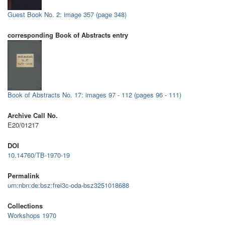
Guest Book No. 2: image 357 (page 348)
corresponding Book of Abstracts entry
Book of Abstracts No. 17: images 97 - 112 (pages 96 - 111)
Archive Call No.
E20/01217
DOI
10.14760/TB-1970-19
Permalink
urn:nbn:de:bsz:frei3c-oda-bsz3251018688
Collections
Workshops 1970