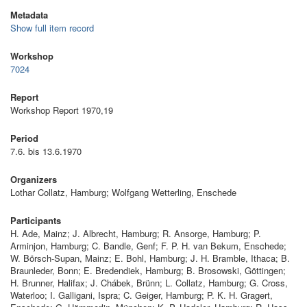
Metadata
Show full item record
Workshop
7024
Report
Workshop Report 1970,19
Period
7.6. bis 13.6.1970
Organizers
Lothar Collatz, Hamburg; Wolfgang Wetterling, Enschede
Participants
H. Ade, Mainz; J. Albrecht, Hamburg; R. Ansorge, Hamburg; P.
Arminjon, Hamburg; C. Bandle, Genf; F. P. H. van Bekum, Enschede;
W. Börsch-Supan, Mainz; E. Bohl, Hamburg; J. H. Bramble, Ithaca; B.
Braunleder, Bonn; E. Bredendiek, Hamburg; B. Brosowski, Göttingen;
H. Brunner, Halifax; J. Chábek, Brünn; L. Collatz, Hamburg; G. Cross,
Waterloo; I. Galligani, Ispra; C. Geiger, Hamburg; P. K. H. Gragert,