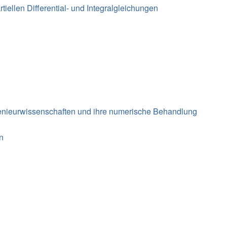
iellen Differential- und Integralgleichungen
genieurwissenschaften und ihre numerische Behandlung
n