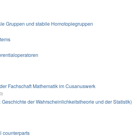
ale Gruppen und stabile Homotopiegruppen
stems
rentialoperatoren
 der Fachschaft Mathematik im Cusanuswerk
0
)
Geschichte der Wahrscheinlichkeitstheorie und der Statistik)
l counterparts