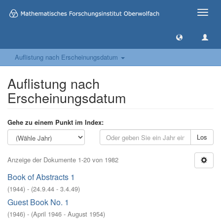
Toggle
naviga
Auflistung nach Erscheinungsdatum
Auflistung nach
Erscheinungsdatum
Gehe zu einem Punkt im Index:
Los
Anzeige der Dokumente 1-20 von 1982
Book of Abstracts 1
(
1944
)
- (
24.9.44 - 3.4.49
)
Guest Book No. 1
(
1946
)
- (
April 1946 - August 1954
)