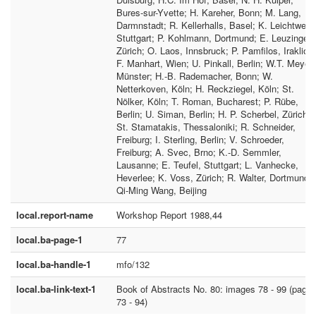
Bures-sur-Yvette; H. Kareher, Bonn; M. Lang,
Darmnstadt; R. Kellerhalls, Basel; K. Leichtweiß
Stuttgart; P. Kohlmann, Dortmund; E. Leuzinger,
Zürich; O. Laos, Innsbruck; P. Pamfilos, Iraklion;
F. Manhart, Wien; U. Pinkall, Berlin; W.T. Meyer,
Münster; H.-B. Rademacher, Bonn; W.
Netterkoven, Köln; H. Reckziegel, Köln; St.
Nölker, Köln; T. Roman, Bucharest; P. Rübe,
Berlin; U. Siman, Berlin; H. P. Scherbel, Zürich;
St. Stamatakis, Thessaloniki; R. Schneider,
Freiburg; I. Sterling, Berlin; V. Schroeder,
Freiburg; A. Svec, Brno; K.-D. Semmler,
Lausanne; E. Teufel, Stuttgart; L. Vanhecke,
Heverlee; K. Voss, Zürich; R. Walter, Dortmund;
Qi-Ming Wang, Beijing
local.report-name
Workshop Report 1988,44
local.ba-page-1
77
local.ba-handle-1
mfo/132
local.ba-link-text-1
Book of Abstracts No. 80: images 78 - 99 (page
73 - 94)