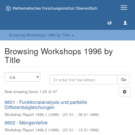
Toggle
naviga
Browsing Workshops 1996 by Title
Browsing Workshops 1996 by
Title
Go
Now showing items 1-20 of 47
9601 - Funktionalanalysis und partielle
Differentialgleichungen
Workshop Report 1996,1
(
1996
)
- (
01.01. - 06.01.1996
)
9602 - Mengenlehre
Workshop Report 1996,2
(
1996
)
- (
07.01. - 13.01.1996
)