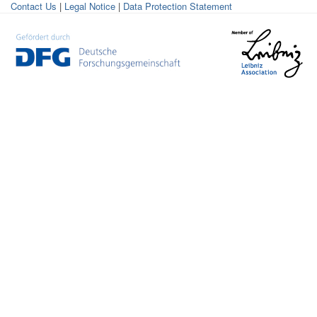
Contact Us
|
Legal Notice
|
Data Protection Statement