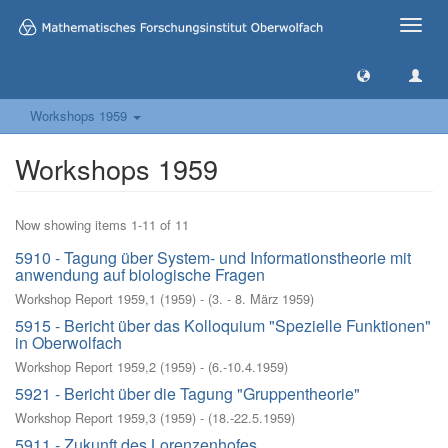
Toggle
naviga
Workshops 1959
Workshops 1959
Now showing items 1-11 of 11
5910 - Tagung über System- und Informationstheorie mit
anwendung auf biologische Fragen
Workshop Report 1959,1
(
1959
)
- (
3. - 8. März 1959
)
5915 - Bericht über das Kolloquium "Spezielle Funktionen"
in Oberwolfach
Workshop Report 1959,2
(
1959
)
- (
6.-10.4.1959
)
5921 - Bericht über die Tagung "Gruppentheorie"
Workshop Report 1959,3
(
1959
)
- (
18.-22.5.1959
)
5911 - Zukunft des Lorenzenhofes