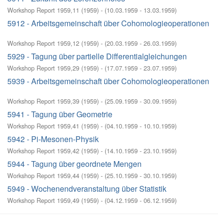
Workshop Report 1959,11
(
1959
)
- (
10.03.1959 - 13.03.1959
)
5912 - Arbeitsgemeinschaft über Cohomologieoperationen
Workshop Report 1959,12
(
1959
)
- (
20.03.1959 - 26.03.1959
)
5929 - Tagung über partielle Differentialgleichungen
Workshop Report 1959,29
(
1959
)
- (
17.07.1959 - 23.07.1959
)
5939 - Arbeitsgemeinschaft über Cohomologieoperationen
Workshop Report 1959,39
(
1959
)
- (
25.09.1959 - 30.09.1959
)
5941 - Tagung über Geometrie
Workshop Report 1959,41
(
1959
)
- (
04.10.1959 - 10.10.1959
)
5942 - Pi-Mesonen-Physik
Workshop Report 1959,42
(
1959
)
- (
14.10.1959 - 23.10.1959
)
5944 - Tagung über geordnete Mengen
Workshop Report 1959,44
(
1959
)
- (
25.10.1959 - 30.10.1959
)
5949 - Wochenendveranstaltung über Statistik
Workshop Report 1959,49
(
1959
)
- (
04.12.1959 - 06.12.1959
)