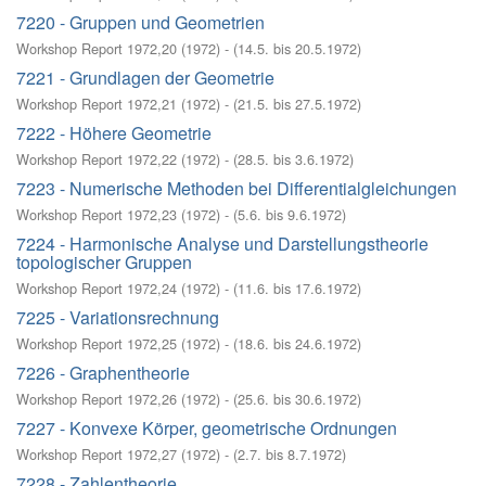
7220 - Gruppen und Geometrien
Workshop Report 1972,20
(
1972
)
- (
14.5. bis 20.5.1972
)
7221 - Grundlagen der Geometrie
Workshop Report 1972,21
(
1972
)
- (
21.5. bis 27.5.1972
)
7222 - Höhere Geometrie
Workshop Report 1972,22
(
1972
)
- (
28.5. bis 3.6.1972
)
7223 - Numerische Methoden bei Differentialgleichungen
Workshop Report 1972,23
(
1972
)
- (
5.6. bis 9.6.1972
)
7224 - Harmonische Analyse und Darstellungstheorie
topologischer Gruppen
Workshop Report 1972,24
(
1972
)
- (
11.6. bis 17.6.1972
)
7225 - Variationsrechnung
Workshop Report 1972,25
(
1972
)
- (
18.6. bis 24.6.1972
)
7226 - Graphentheorie
Workshop Report 1972,26
(
1972
)
- (
25.6. bis 30.6.1972
)
7227 - Konvexe Körper, geometrische Ordnungen
Workshop Report 1972,27
(
1972
)
- (
2.7. bis 8.7.1972
)
7228 - Zahlentheorie