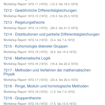
Workshop Report 1972,11
(
1972
)
- (
12.3. bis 18.3.1972
)
7212 - Gewöhnliche Differentialgleichungen
Workshop Report 1972,12
(
1972
)
- (
19.3. bis 25.3.1972
)
7213 - Regelungstheorie
Workshop Report 1972,13
(
1972
)
- (
26.3. bis 31.3.1972
)
7214 - Distributionen und partielle Differentialgleichungen
Workshop Report 1972,14
(
1972
)
- (
3.4. bis 7.4.1972
)
7215 - Kohomologie diskreter Gruppen
Workshop Report 1972,15
(
1972
)
- (
9.4. bis 15.4.1972
)
7216 - Mathematische Logik
Workshop Report 1972,16
(
1972
)
- (
16.4. bis 22.4.1972
)
7217 - Methoden und Verfahren der mathematischen
Physik
Workshop Report 1972,17
(
1972
)
- (
23.4. bis 29.4.1972
)
7218 - Ringe, Moduln und homologische Methoden
Workshop Report 1972,18
(
1972
)
- (
1.5. bis 7.5.1972
)
7219 - Gruppentheorie
Workshop Report 1972,19
(
1972
)
- (
7.5. bis 13.5.1972
)