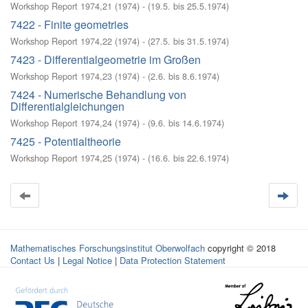
Workshop Report 1974,21
(
1974
)
- (
19.5. bis 25.5.1974
)
7422 - Finite geometries
Workshop Report 1974,22
(
1974
)
- (
27.5. bis 31.5.1974
)
7423 - Differentialgeometrie im Großen
Workshop Report 1974,23
(
1974
)
- (
2.6. bis 8.6.1974
)
7424 - Numerische Behandlung von
Differentialgleichungen
Workshop Report 1974,24
(
1974
)
- (
9.6. bis 14.6.1974
)
7425 - Potentialtheorie
Workshop Report 1974,25
(
1974
)
- (
16.6. bis 22.6.1974
)
Mathematisches Forschungsinstitut Oberwolfach
copyright © 2018
Contact Us
|
Legal Notice
|
Data Protection Statement