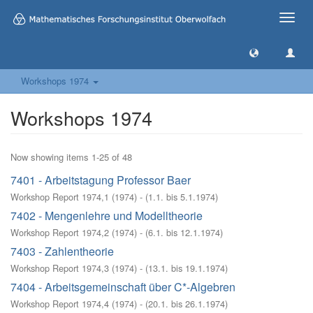
Toggle
naviga
Workshops 1974
Workshops 1974
Now showing items 1-25 of 48
7401 - Arbeitstagung Professor Baer
Workshop Report 1974,1
(
1974
)
- (
1.1. bis 5.1.1974
)
7402 - Mengenlehre und Modelltheorie
Workshop Report 1974,2
(
1974
)
- (
6.1. bis 12.1.1974
)
7403 - Zahlentheorie
Workshop Report 1974,3
(
1974
)
- (
13.1. bis 19.1.1974
)
7404 - Arbeitsgemeinschaft über C*-Algebren
Workshop Report 1974,4
(
1974
)
- (
20.1. bis 26.1.1974
)