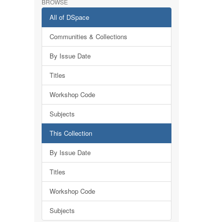
BROWSE
All of DSpace
Communities & Collections
By Issue Date
Titles
Workshop Code
Subjects
This Collection
By Issue Date
Titles
Workshop Code
Subjects