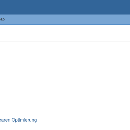
980
nearen Optimierung