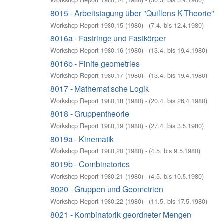
8015 - Arbeitstagung über "Quillens K-Theorie"
Workshop Report 1980,15
(
1980
)
- (
7.4. bis 12.4.1980
)
8016a - Fastringe und Fastkörper
Workshop Report 1980,16
(
1980
)
- (
13.4. bis 19.4.1980
)
8016b - Finite geometries
Workshop Report 1980,17
(
1980
)
- (
13.4. bis 19.4.1980
)
8017 - Mathematische Logik
Workshop Report 1980,18
(
1980
)
- (
20.4. bis 26.4.1980
)
8018 - Gruppentheorie
Workshop Report 1980,19
(
1980
)
- (
27.4. bis 3.5.1980
)
8019a - Kinematik
Workshop Report 1980,20
(
1980
)
- (
4.5. bis 9.5.1980
)
8019b - Combinatorics
Workshop Report 1980,21
(
1980
)
- (
4.5. bis 10.5.1980
)
8020 - Gruppen und Geometrien
Workshop Report 1980,22
(
1980
)
- (
11.5. bis 17.5.1980
)
8021 - Kombinatorik geordneter Mengen