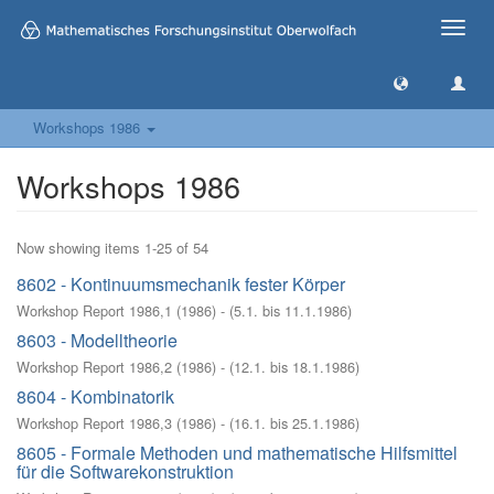
Toggle
naviga
Workshops 1986
Workshops 1986
Now showing items 1-25 of 54
8602 - Kontinuumsmechanik fester Körper
Workshop Report 1986,1
(
1986
)
- (
5.1. bis 11.1.1986
)
8603 - Modelltheorie
Workshop Report 1986,2
(
1986
)
- (
12.1. bis 18.1.1986
)
8604 - Kombinatorik
Workshop Report 1986,3
(
1986
)
- (
16.1. bis 25.1.1986
)
8605 - Formale Methoden und mathematische Hilfsmittel
für die Softwarekonstruktion