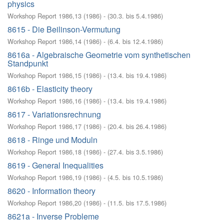
physics
Workshop Report 1986,13
(
1986
)
- (
30.3. bis 5.4.1986
)
8615 - Die Beilinson-Vermutung
Workshop Report 1986,14
(
1986
)
- (
6.4. bis 12.4.1986
)
8616a - Algebraische Geometrie vom synthetischen
Standpunkt
Workshop Report 1986,15
(
1986
)
- (
13.4. bis 19.4.1986
)
8616b - Elasticity theory
Workshop Report 1986,16
(
1986
)
- (
13.4. bis 19.4.1986
)
8617 - Variationsrechnung
Workshop Report 1986,17
(
1986
)
- (
20.4. bis 26.4.1986
)
8618 - Ringe und Moduln
Workshop Report 1986,18
(
1986
)
- (
27.4. bis 3.5.1986
)
8619 - General Inequalities
Workshop Report 1986,19
(
1986
)
- (
4.5. bis 10.5.1986
)
8620 - Information theory
Workshop Report 1986,20
(
1986
)
- (
11.5. bis 17.5.1986
)
8621a - Inverse Probleme