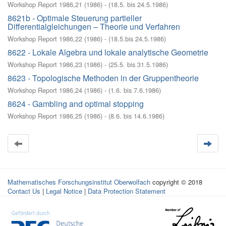
Workshop Report 1986,21
(
1986
)
- (
18.5. bis 24.5.1986
)
8621b - Optimale Steuerung partieller
Differentialgleichungen – Theorie und Verfahren
Workshop Report 1986,22
(
1986
)
- (
18.5.bis 24.5.1986
)
8622 - Lokale Algebra und lokale analytische Geometrie
Workshop Report 1986,23
(
1986
)
- (
25.5. bis 31.5.1986
)
8623 - Topologische Methoden in der Gruppentheorie
Workshop Report 1986,24
(
1986
)
- (
1.6. bis 7.6.1986
)
8624 - Gambling and optimal stopping
Workshop Report 1986,25
(
1986
)
- (
8.6. bis 14.6.1986
)
Mathematisches Forschungsinstitut Oberwolfach
copyright © 2018
Contact Us
|
Legal Notice
|
Data Protection Statement