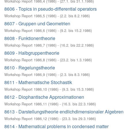
Workshop Report 1986,4
(
1986
)
- (
27.1. bis 31.1.1986
)
8606 - Topics in pseudo-differential operators
Workshop Report 1986,5
(
1986
)
- (
2.2. bis 8.2.1986
)
8607 - Gruppen und Geometrien
Workshop Report 1986,6
(
1986
)
- (
9.2. bis 15.2.1986
)
8608 - Funktionentheorie
Workshop Report 1986,7
(
1986
)
- (
16.2. bis 22.2.1986
)
8609 - Halbgruppentheorie
Workshop Report 1986,8
(
1986
)
- (
23.2. bis 1.3.1986
)
8610 - Regelungstheorie
Workshop Report 1986,9
(
1986
)
- (
2.3. bis 8.3.1986
)
8611 - Mathematische Stochastik
Workshop Report 1986,10
(
1986
)
- (
9.3. bis 15.3.1986
)
8612 - Diophantische Approximationen
Workshop Report 1986,11
(
1986
)
- (
16.3. bis 22.3.1986
)
8613 - Darstellungstheorie endlichdimensionaler Algebren
Workshop Report 1986,12
(
1986
)
- (
23.3. bis 29.3.1986
)
8614 - Mathematical problems in condensed matter