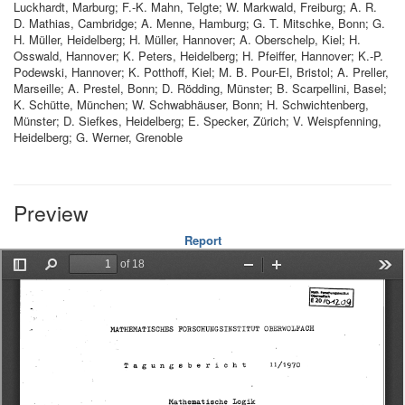
Luckhardt, Marburg; F.-K. Mahn, Telgte; W. Markwald, Freiburg; A. R.
D. Mathias, Cambridge; A. Menne, Hamburg; G. T. Mitschke, Bonn; G.
H. Müller, Heidelberg; H. Müller, Hannover; A. Oberschelp, Kiel; H.
Osswald, Hannover; K. Peters, Heidelberg; H. Pfeiffer, Hannover; K.-P.
Podewski, Hannover; K. Potthoff, Kiel; M. B. Pour-El, Bristol; A. Preller,
Marseille; A. Prestel, Bonn; D. Rödding, Münster; B. Scarpellini, Basel;
K. Schütte, München; W. Schwabhäuser, Bonn; H. Schwichtenberg,
Münster; D. Siefkes, Heidelberg; E. Specker, Zürich; V. Weispfenning,
Heidelberg; G. Werner, Grenoble
Preview
Report