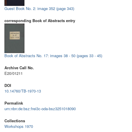
Guest Book No. 2: image 352 (page 343)
corresponding Book of Abstracts entry
Book of Abstracts No. 17: images 38 - 50 (pages 33 - 45)
Archive Call No.
E20/01211
DOI
10.14760/TB-1970-13
Permalink
urn:nbn:de:bsz:frei3c-oda-bsz3251018090
Collections
Workshops 1970