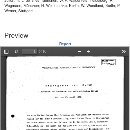
Jülich; H. L. de Vries, München; W. v. Waldenfels, Heidelberg; R.
Wegmann, München; H. Weinitschke, Berlin; W. Wendland, Berlin; P.
Werner, Stuttgart
Preview
Report