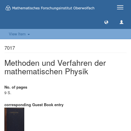
Toggle
naviga
View Item
7017
Methoden und Verfahren der
mathematischen Physik
No. of pages
9 S.
corresponding Guest Book entry