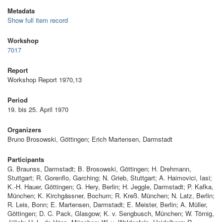
Metadata
Show full item record
Workshop
7017
Report
Workshop Report 1970,13
Period
19. bis 25. April 1970
Organizers
Bruno Brosowski, Göttingen; Erich Martensen, Darmstadt
Participants
G. Braunss, Darmstadt; B. Brosowski, Göttingen; H. Drehmann,
Stuttgart; R. Gorenflo, Garching; N. Grieb, Stuttgart; A. Haimovici, Iasi;
K.-H. Hauer, Göttingen; G. Hery, Berlin; H. Jeggle, Darmstadt; P. Kafka,
München; K. Kirchgässner, Bochum; R. Kreß. München; N. Latz, Berlin;
R. Leis, Bonn; E. Martensen, Darmstadt; E. Meister, Berlin; A. Müller,
Göttingen; D. C. Pack, Glasgow; K. v. Sengbusch, München; W. Törnig,