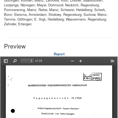
Göttingen; Köhnen, Mainz; Lamotke, Köln; Lindner, Saarbrücken;
Looijenga, Nijmegen; Mayer, Dortmund; Neukirch, Regensburg;
Pommerening, Mainz; Reiter, Mainz; Scheerer, Heidelberg; Scherk,
Bonn; Siersma, Amsterdam; Slodowy, Regensburg; Suckow, Mainz;
Tamme, Göttingen; E. Vogt, Heidelberg; Wassermann, Regensburg;
Zehnder, Erlangen
Preview
Report