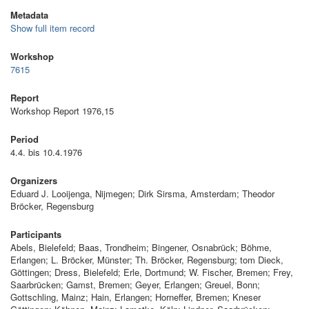
Metadata
Show full item record
Workshop
7615
Report
Workshop Report 1976,15
Period
4.4. bis 10.4.1976
Organizers
Eduard J. Looijenga, Nijmegen; Dirk Sirsma, Amsterdam; Theodor
Bröcker, Regensburg
Participants
Abels, Bielefeld; Baas, Trondheim; Bingener, Osnabrück; Böhme,
Erlangen; L. Bröcker, Münster; Th. Bröcker, Regensburg; tom Dieck,
Göttingen; Dress, Bielefeld; Erle, Dortmund; W. Fischer, Bremen; Frey,
Saarbrücken; Gamst, Bremen; Geyer, Erlangen; Greuel, Bonn;
Gottschling, Mainz; Hain, Erlangen; Horneffer, Bremen; Kneser