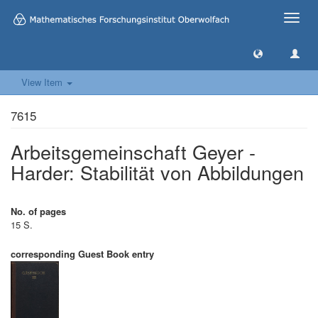
Toggle
naviga
View Item
7615
Arbeitsgemeinschaft Geyer -
Harder: Stabilität von Abbildungen
No. of pages
15 S.
corresponding Guest Book entry