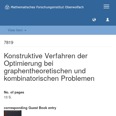
Toggle
naviga
View Item
7819
Konstruktive Verfahren der
Optimierung bei
graphentheoretischen und
kombinatorischen Problemen
No. of pages
13 S.
corresponding Guest Book entry