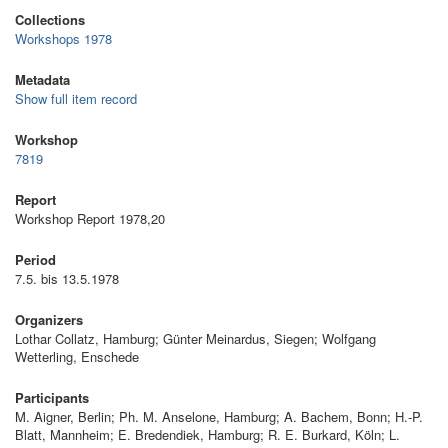
Collections
Workshops 1978
Metadata
Show full item record
Workshop
7819
Report
Workshop Report 1978,20
Period
7.5. bis 13.5.1978
Organizers
Lothar Collatz, Hamburg; Günter Meinardus, Siegen; Wolfgang
Wetterling, Enschede
Participants
M. Aigner, Berlin; Ph. M. Anselone, Hamburg; A. Bachem, Bonn; H.-P.
Blatt, Mannheim; E. Bredendiek, Hamburg; R. E. Burkard, Köln; L.