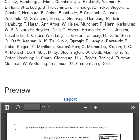
Collatz, Hamburg; J. Ebert, Osnabrück; U. Eckhardt, Aachen; E.
Ehrhart, Strasbourg; B. Fleischmann, Hamburg; A. Freko, Siegen; K.
Glashoff, Hamburg; F. Göbel, Enschede; F. Goerisch, Clausthal-
Zellerfeld; M. Grötschel, Bonn; U. Grothkopf, Hamburg; R. Halin,
Hamburg; F. Harari, Ann Arbor; W. Heise, München; R. Henn, Karlsruhe;
W. P. A. van der Heyden, Delft; C. Hoede, Enschede; H. Th. Jongen,
Enschede; B. Knauer, Würzburg; E. Köhler, Hamburg; B. Korte, Bonn;
O. Krafft, Aachen; K. K. Th. Kubik, Rijswijk; F. Lempio, Bayreuth; B.
Liebe, Siegen; K. Mehlhorn, Saarbrücken; G. Meinardus, Siegen; T. C.
A. Mensch, Delft; G. J. Minty, Bloomington; W. Oettli, Mannheim; G.
Opfer, Hamburg; H. Späth, Oldenburg; H.-J. Töpfer, Berlin; J. Turgeon,
Montreal; W. Wetterling, Enschede; U. Zimmermann, Köln
Preview
Report