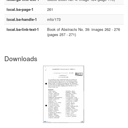
local.ba-page-1
261
local.ba-handle-1
mfo/173
local.ba-link-text-1
Book of Abstracts No. 39: images 262 - 276
(pages 257 - 271)
Downloads