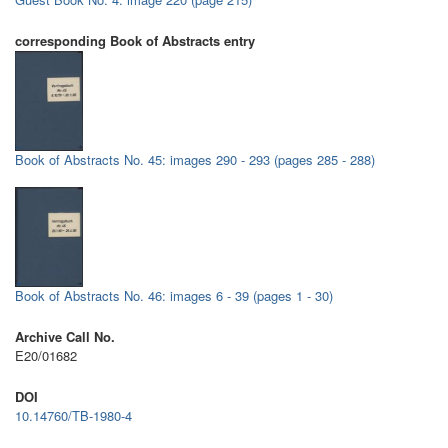
corresponding Book of Abstracts entry
Book of Abstracts No. 45: images 290 - 293 (pages 285 - 288)
Book of Abstracts No. 46: images 6 - 39 (pages 1 - 30)
Archive Call No.
E20/01682
DOI
10.14760/TB-1980-4