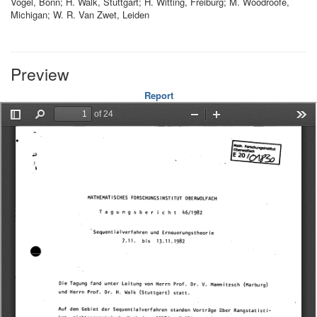
Vogel, Bonn; H. Walk, Stuttgart; H. Witting, Freiburg; M. Woodroofe,
Michigan; W. R. Van Zwet, Leiden
Preview
Report