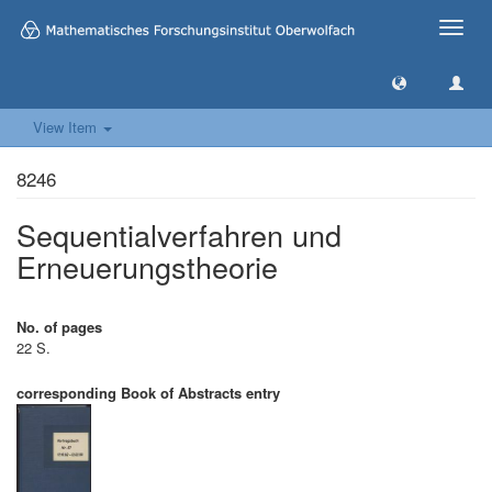
Toggle
naviga
View Item
8246
Sequentialverfahren und
Erneuerungstheorie
No. of pages
22 S.
corresponding Book of Abstracts entry